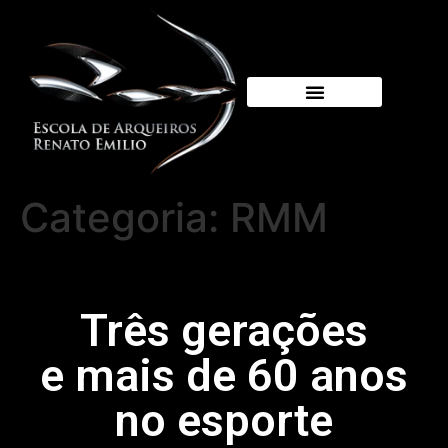
Categoria:
RMM
Três gerações
e mais de 60 anos
no esporte