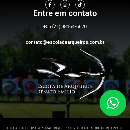
Entre em contato
+55 (21) 98164-6620
contato@escoladearqueiros.com.br
ESCOLA DE ARQUEIROS 2023 © ALL RIGHTS RESERVED | TODOS OS DIREITOS RESERVADOS