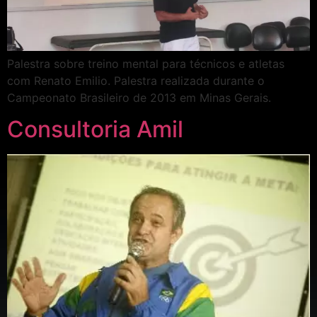
Palestra sobre treino mental para técnicos e atletas
com Renato Emilio. Palestra realizada durante o
Campeonato Brasileiro de 2013 em Minas Gerais.
Consultoria Amil