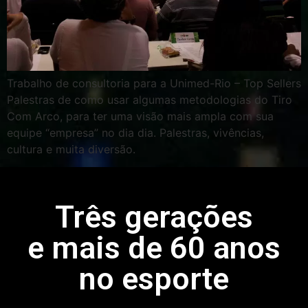
Trabalho de consultoria para a Unimed-Rio – Top Sellers
Palestras de como usar algumas metodologias do Tiro
Com Arco, para ter uma visão mais ampla com sua
equipe “empresa” no dia dia. Palestras, vivências,
cultura e muita diversão.
Três gerações
e mais de 60 anos
no esporte