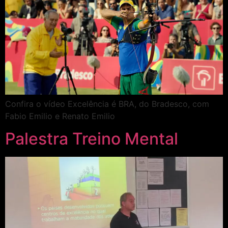
Confira o vídeo Excelência é BRA, do Bradesco, com
Fabio Emilio e Renato Emilio
Palestra Treino Mental