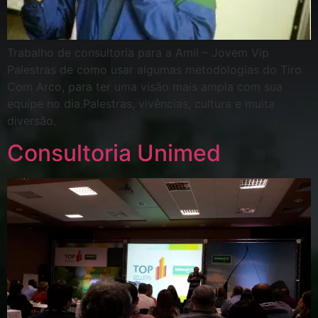
Trabalho de consultoria para a Amil – Jovem Vip
Palestras de como usar algumas metodologias do Tiro
Com Arco, para ter uma visão mais ampla com sua
equipe no dia.Palestras, vivências, cultura e muita
diversão.
Consultoria Unimed