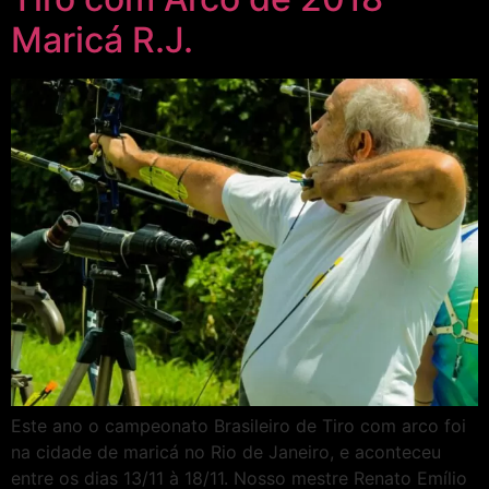
Maricá R.J.
Este ano o campeonato Brasileiro de Tiro com arco foi
na cidade de maricá no Rio de Janeiro, e aconteceu
entre os dias 13/11 à 18/11. Nosso mestre Renato Emílio