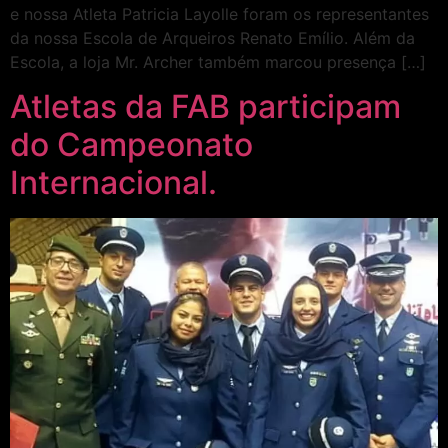
e nossa Atleta Patricia Layolle foram os representantes
da nossa Escola de Arqueiros Renato Emílio. Além da
Escola, a loja Mr. Archer também marcou presença […]
Atletas da FAB participam
do Campeonato
Internacional.